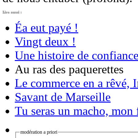
Éa eut payé !
Vingt deux !
Une histoire de confianc
Au ras des paquerettes
Le commerce en a rêvé, Int
Savant de Marseille
Tu seras un macho, mon f
modération a priori