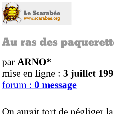
par
ARNO*
mise en ligne :
3 juillet 19
forum :
0 message
On aurait tort de négliger l