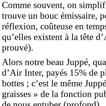
Comme souvent, on simplifi
trouve un bouc émissaire, p
réflexion, coûteuse en temp
qu’elles existent à la tête d
prouvé).
Alors notre beau Juppé, qua
d’Air Inter, payés 15% de plu
bottes ; c’est le même Jupp
graisses » de la fonction pu
de nous entuber (profond).