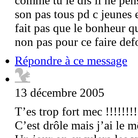
comme tu le dis il ne pen
son pas tous pd c jeunes e
fait pas que le bonheur qu
non pas pour ce faire defo
Répondre à ce message
13 décembre 2005
T’es trop fort mec !!!!!!!!
C’est drôle mais j’ai le 