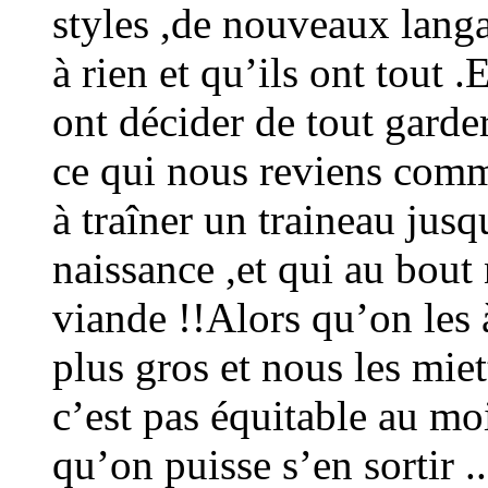
styles ,de nouveaux langa
à rien et qu’ils ont tout .
ont décider de tout garder
ce qui nous reviens comm
à traîner un traineau jus
naissance ,et qui au bou
viande !!Alors qu’on les à 
plus gros et nous les mi
c’est pas équitable au mo
qu’on puisse s’en sortir .