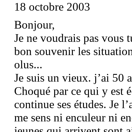
18 octobre 2003
Bonjour,
Je ne voudrais pas vous t
bon souvenir les situatio
olus...
Je suis un vieux. j’ai 50 
Choqué par ce qui y est é
continue ses études. Je l’
me sens ni enculeur ni en
jeunes qui arrivent sont 