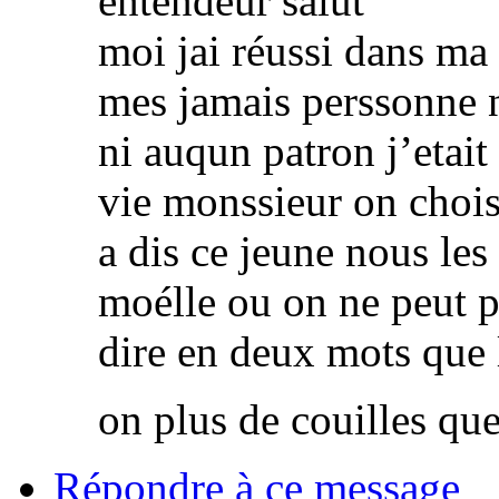
entendeur salut
moi jai réussi dans ma 
mes jamais perssonne n
ni auqun patron j’etait
vie monssieur on choi
a dis ce jeune nous les
moélle ou on ne peut p
dire en deux mots que 
on plus de couilles qu
Répondre à ce message