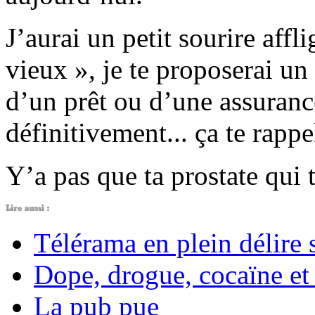
J’aurai un petit sourire afflig
vieux », je te proposerai u
d’un prêt ou d’une assurance
définitivement... ça te rappe
Y’a pas que ta prostate qui t
Télérama en plein délire s
Dope, drogue, cocaïne e
La pub pue