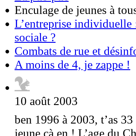
Enculage de jeunes à tous
L’entreprise individuelle
sociale ?
Combats de rue et désinf
A moins de 4, je zappe !
10 août 2003
ben 1996 à 2003, t’as 33 
jeune çà en ! L’age du Chr