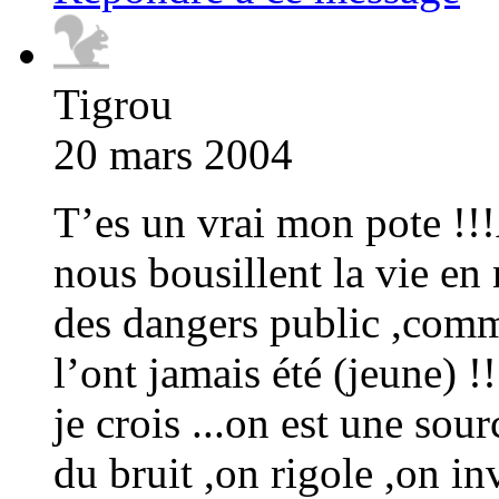
Tigrou
20 mars 2004
T’es un vrai mon pote !!
nous bousillent la vie e
des dangers public ,comm
l’ont jamais été (jeune) !
je crois ...on est une sou
du bruit ,on rigole ,on i