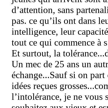
d’attention, sans partena
pas. ce qu’ils ont dans leu
intelligence, leur capacit
tout ce qui commence à s
Et surtout, la tolérance...
Un mec de 25 ans un autre
échange...Sauf si on part
idées reçues grosses...co
l’intolérance, je ne vous
souhaitez aux vieux et es