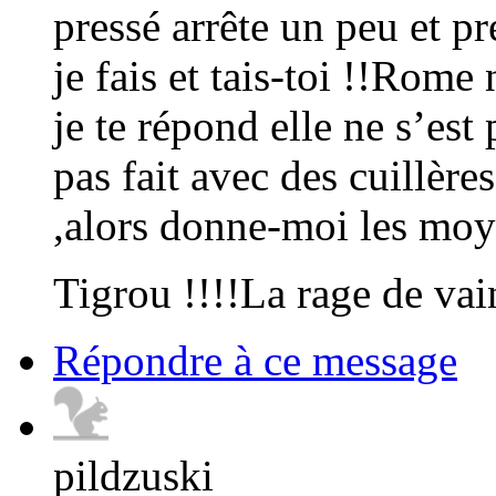
pressé arrête un peu et 
je fais et tais-toi !!Rome
je te répond elle ne s’est 
pas fait avec des cuillère
,alors donne-moi les moyen
Tigrou !!!!La rage de vain
Répondre à ce message
pildzuski