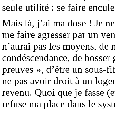
seule utilité : se faire encule
Mais là, j’ai ma dose ! Je ne
me faire agresser par un ve
n’aurai pas les moyens, de m
condéscendance, de bosser g
preuves », d’être un sous-fi
ne pas avoir droit à un log
revenu. Quoi que je fasse (et
refuse ma place dans le sys