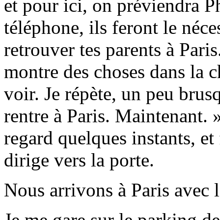
et pour ici, on préviendra P
téléphone, ils feront le néce
retrouver tes parents à Paris
montre des choses dans la 
voir. Je répète, un peu bru
rentre à Paris. Maintenant. 
regard quelques instants, et 
dirige vers la porte.
Nous arrivons à Paris avec l
Je me gare sur le parking de 