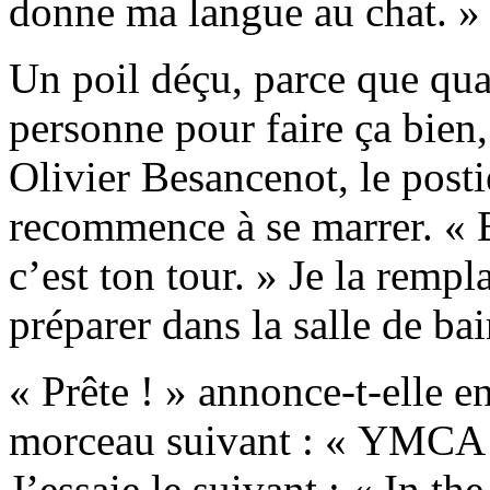
donne ma langue au chat. »
Un poil déçu, parce que qu
personne pour faire ça bien, 
Olivier Besancenot, le postie
recommence à se marrer. « B
c’est ton tour. » Je la rempl
préparer dans la salle de bai
« Prête ! » annonce-t-elle en
morceau suivant : « YMCA »
J’essaie le suivant : « In th