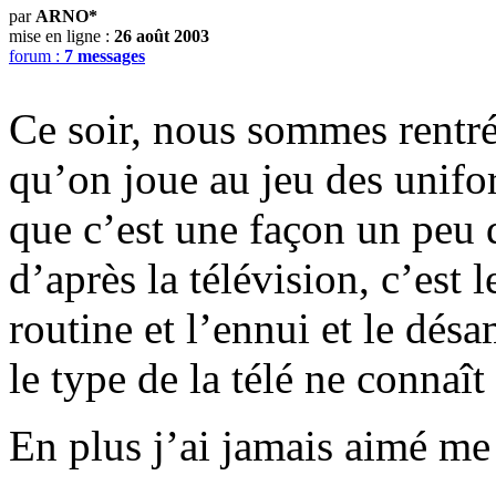
par
ARNO*
mise en ligne :
26 août 2003
forum :
7 messages
Ce soir, nous sommes rentrés
qu’on joue au jeu des unifo
que c’est une façon un peu 
d’après la télévision, c’est l
routine et l’ennui et le dés
le type de la télé ne connaît
En plus j’ai jamais aimé me