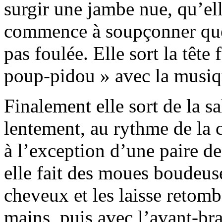
surgir une jambe nue, qu’ell
commence à soupçonner que,
pas foulée. Elle sort la têt
poup-pidou » avec la musiq
Finalement elle sort de la s
lentement, au rythme de la 
à l’exception d’une paire de
elle fait des moues boudeuse
cheveux et les laisse retombe
mains, puis avec l’avant-br