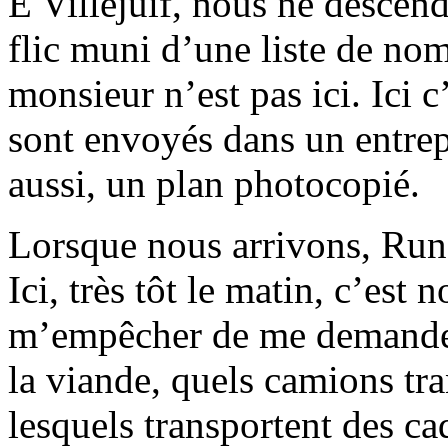
É Villejuif, nous ne descen
flic muni d’une liste de nom
monsieur n’est pas ici. Ici c
sont envoyés dans un entrepô
aussi, un plan photocopié.
Lorsque nous arrivons, Rung
Ici, très tôt le matin, c’est
m’empêcher de me demander
la viande, quels camions tr
lesquels transportent des ca