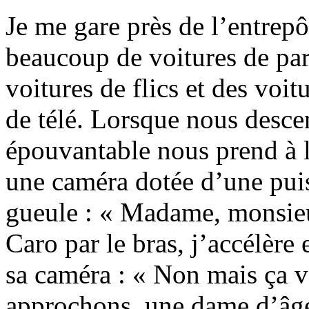
Je me gare près de l’entrepôt
beaucoup de voitures de par
voitures de flics et des voit
de télé. Lorsque nous desce
épouvantable nous prend à 
une caméra dotée d’une puis
gueule : « Madame, monsieur
Caro par le bras, j’accélère 
sa caméra : « Non mais ça v
approchons, une dame d’âge