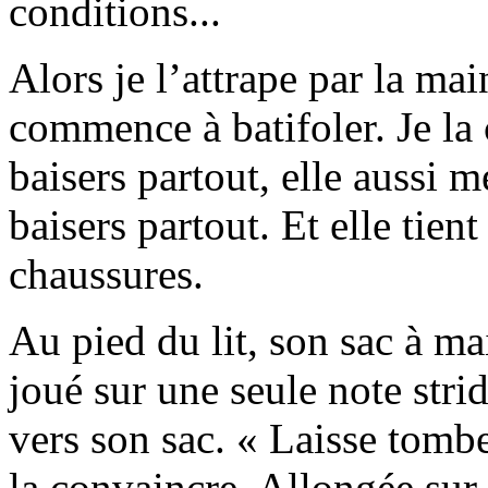
conditions...
Alors je l’attrape par la main 
commence à batifoler. Je la c
baisers partout, elle aussi m
baisers partout. Et elle tient
chaussures.
Au pied du lit, son sac à m
joué sur une seule note stri
vers son sac. « Laisse tomber
la convaincre. Allongée sur 