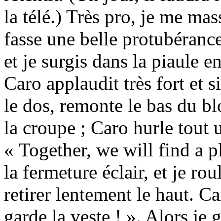
la télé.) Très pro, je me ma
fasse une belle protubérance
et je surgis dans la piaule 
Caro applaudit très fort et si
le dos, remonte le bas du bl
la croupe ; Caro hurle tout 
« Together, we will find a pl
la fermeture éclair, et je r
retirer lentement le haut. C
garde la veste ! ». Alors je g