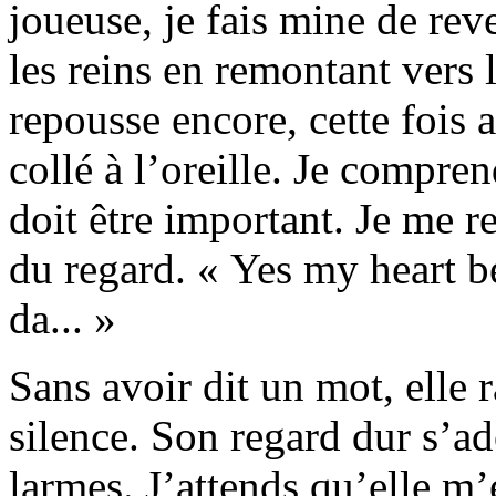
joueuse, je fais mine de rev
les reins en remontant vers 
repousse encore, cette fois a
collé à l’oreille. Je compre
doit être important. Je me r
du regard. « Yes my heart b
da... »
Sans avoir dit un mot, elle 
silence. Son regard dur s’ad
larmes. J’attends qu’elle m