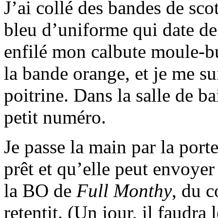
J’ai collé des bandes de sc
bleu d’uniforme qui date de
enfilé mon calbute moule-bu
la bande orange, et je me sui
poitrine. Dans la salle de b
petit numéro.
Je passe la main par la port
prêt et qu’elle peut envoyer
la BO de
Full Monthy
, du c
retentit. (Un jour, il faudra