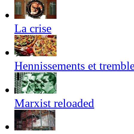
La crise
Hennissements et trembl
Marxist reloaded