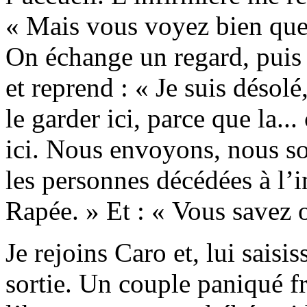
« Mais vous voyez bien que..
On échange un regard, puis 
et reprend : « Je suis désol
le garder ici, parce que la..
ici. Nous envoyons, nous s
les personnes décédées à l’i
Rapée. » Et : « Vous savez où
Je rejoins Caro et, lui saisis
sortie. Un couple paniqué fr