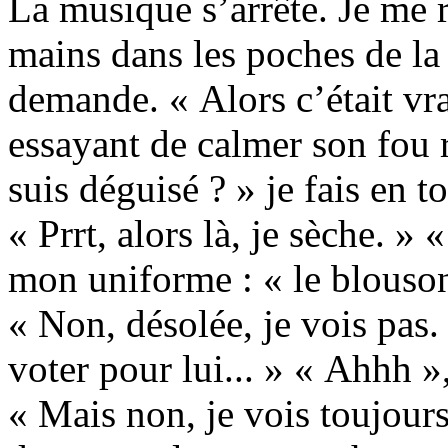
La musique s’arrête. Je me r
mains dans les poches de la 
demande. « Alors c’était vra
essayant de calmer son fou ri
suis déguisé ? » je fais en
« Prrt, alors là, je sèche. » 
mon uniforme : « le blouson 
« Non, désolée, je vois pas. 
voter pour lui... » « Ahhh »,
« Mais non, je vois toujours