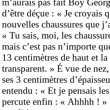
m’aurais pas fait Boy Georg
d’être déçue : « Je croyais qu
nouvelles chaussures que j’a
« Tu sais, moi, les chaussure
mais c’est pas n’importe que
13 centimètres de haut et la
transparent. » É vue de nez,
ses 3 centimètres d’épaisseu
entendu : « Et je pensais le
percute enfin : « Ahhhh ! 