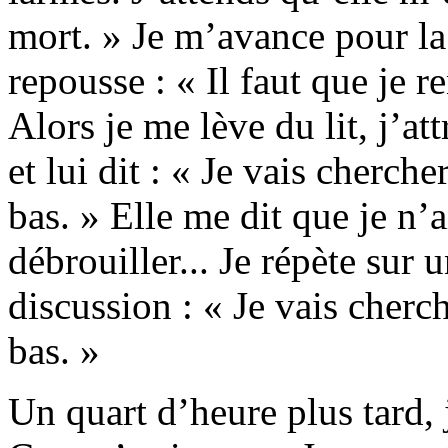
mort. » Je m’avance pour la
repousse : « Il faut que je re
Alors je me lève du lit, j’a
et lui dit : « Je vais cherch
bas. » Elle me dit que je n’a
débrouiller... Je répète sur 
discussion : « Je vais cherch
bas. »
Un quart d’heure plus tard, 