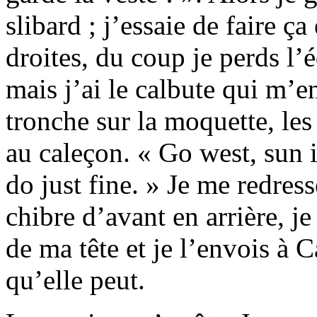
slibard ; j’essaie de faire ç
droites, du coup je perds l’é
mais j’ai le calbute qui m’e
tronche sur la moquette, le
au caleçon. « Go west, sun 
do just fine. » Je me redres
chibre d’avant en arrière, je
de ma tête et je l’envois à Ca
qu’elle peut.