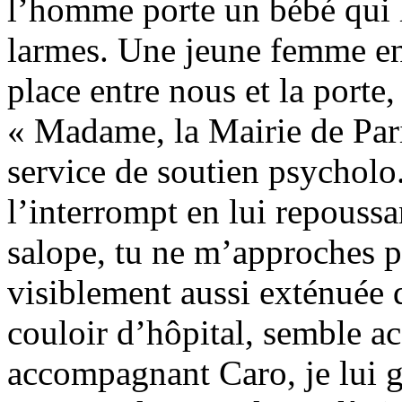
l’homme porte un bébé qui h
larmes. Une jeune femme en t
place entre nous et la porte,
« Madame, la Mairie de Pari
service de soutien psycholo..
l’interrompt en lui repoussa
salope, tu ne m’approches pas
visiblement aussi exténuée 
couloir d’hôpital, semble ac
accompagnant Caro, je lui g