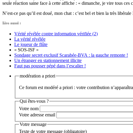
seule réaction saine face à cette affiche : « dimanche, je vire tous ces 
N’est-ce pas qu’il est doué, mon chat : c’est bel et bien la très libéra
Vérité révélée contre information vérifiée (2)
La vérité révélée
Le joueur de flûte
« SOS-ISF »
Sondage secret exclusif Scarabée-BVA : la gauche remonte !
Un étranger en stationnement illicite
Faut pas pousser pépé dans l’escalier !
modération a priori
Ce forum est modéré a priori : votre contribution n’apparaîtra
Qui êtes-vous ?
Votre nom
Votre adresse email
Votre message
Texte de votre message (obligatoire)