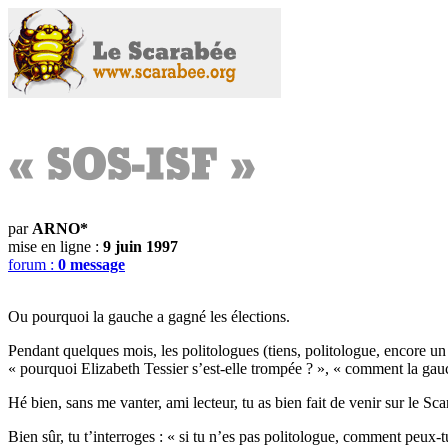
par
ARNO*
mise en ligne :
9 juin 1997
forum :
0 message
Ou pourquoi la gauche a gagné les élections.
Pendant quelques mois, les politologues (tiens, politologue, encore u
« pourquoi Elizabeth Tessier s’est-elle trompée ? », « comment la gauc
Hé bien, sans me vanter, ami lecteur, tu as bien fait de venir sur le Sc
Bien sûr, tu t’interroges : « si tu n’es pas politologue, comment peux-t