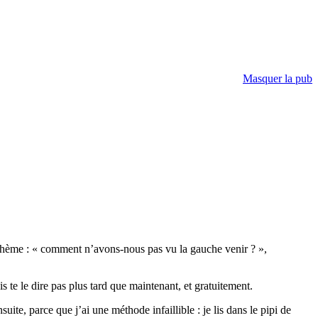
Masquer la pub
e thème : « comment n’avons-nous pas vu la gauche venir ? »,
s te le dire pas plus tard que maintenant, et gratuitement.
ite, parce que j’ai une méthode infaillible : je lis dans le pipi de